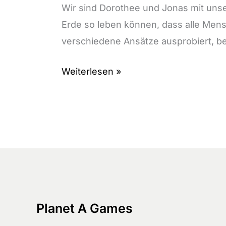
Wir sind Dorothee und Jonas mit unse
Erde so leben können, dass alle Mens
verschiedene Ansätze ausprobiert, be
Über
Weiterlesen »
uns
Planet A Games