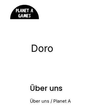
Zum
Inhalt
springen
Doro
Über uns
Über uns
/
Planet A