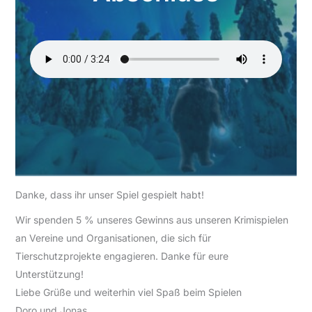
Danke, dass ihr unser Spiel gespielt habt!
Wir spenden 5 % unseres Gewinns aus unseren Krimispielen
an Vereine und Organisationen, die sich für
Tierschutzprojekte engagieren. Danke für eure
Unterstützung!
Liebe Grüße und weiterhin viel Spaß beim Spielen
Doro und Jonas