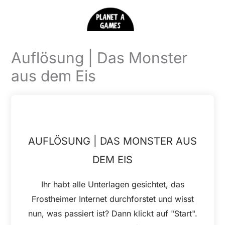
Zum
Inhalt
springen
Auflösung | Das Monster
aus dem Eis
AUFLÖSUNG | DAS MONSTER AUS
DEM EIS
Ihr habt alle Unterlagen gesichtet, das
Frostheimer Internet durchforstet und wisst
nun, was passiert ist? Dann klickt auf "Start".