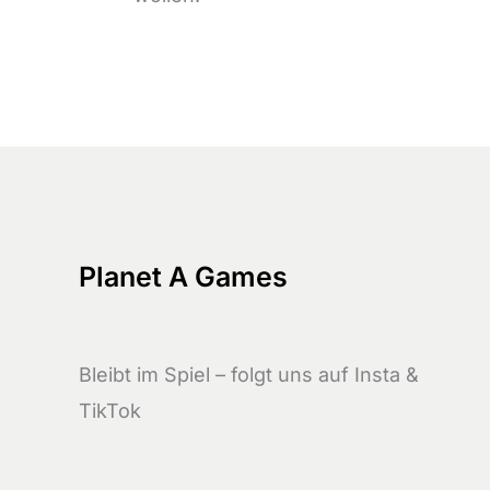
Planet A Games
Bleibt im Spiel – folgt uns auf Insta &
TikTok