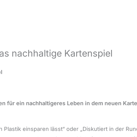
as nachhaltige Kartenspiel
l
en für ein nachhaltigeres Leben in dem neuen Kart
lastik einsparen lässt“ oder „Diskutiert in der Run