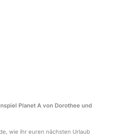
enspiel Planet A von Dorothee und
de, wie ihr euren nächsten Urlaub