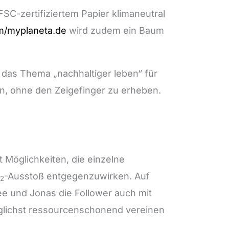
FSC-zertifiziertem Papier klimaneutral
m/myplaneta.de
wird zudem ein Baum
n das Thema „nachhaltiger leben“ für
n, ohne den Zeigefinger zu erheben.
 Möglichkeiten, die einzelne
-Ausstoß entgegenzuwirken. Auf
2
 und Jonas die Follower auch mit
glichst ressourcenschonend vereinen