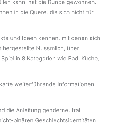
üllen kann, hat die Runde gewonnen.
n in die Quere, die sich nicht für
ukte und Ideen kennen, mit denen sich
t hergestellte Nussmilch, über
piel in 8 Kategorien wie Bad, Küche,
elkarte weiterführende Informationen,
nd die Anleitung genderneutral
icht-binären Geschlechtsidentitäten