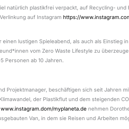
 natürlich plastikfrei verpackt, auf Recycling- und 
 Verlinkung auf Instagram
https://www.instagram.co
r einen lustigen Spieleabend, als auch als Einstieg i
reund*innen vom Zero Waste Lifestyle zu überzeuge
-5 Personen ab 10 Jahren.
d Projektmanager, beschäftigen sich seit Jahren mit
limawandel, der Plastikflut und dem steigenden CO
s
www.instagram.dom/myplaneta.de
nehmen Dorothee
sgebauten Van, in dem sie Reisen und Arbeiten mö