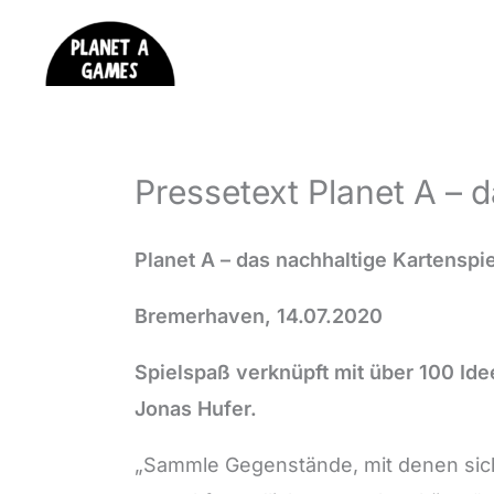
Zum
Inhalt
springen
Pressetext Planet A – d
Planet A – das nachhaltige Kartenspie
Bremerhaven, 14.07.2020
Spielspaß verknüpft mit über 100 Ide
Jonas Hufer.
„Sammle Gegenstände, mit denen sich P