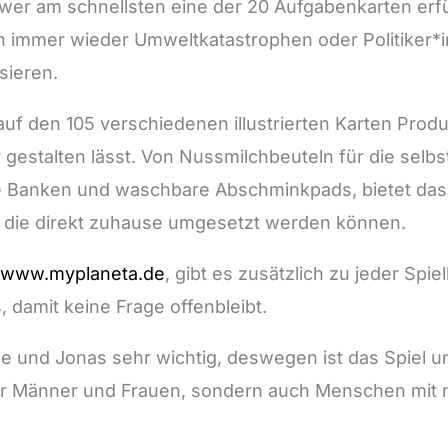
 wer am schnellsten eine der 20 Aufgabenkarten erf
mmer wieder Umweltkatastrophen oder Politiker*inne
sieren.
auf den 105 verschiedenen illustrierten Karten Prod
gestalten lässt. Von Nussmilchbeuteln für die selbs
Banken und waschbare Abschminkpads, bietet das S
, die direkt zuhause umgesetzt werden können.
www.myplaneta.de
, gibt es zusätzlich zu jeder Spi
 damit keine Frage offenbleibt.
e und Jonas sehr wichtig, deswegen ist das Spiel u
nur Männer und Frauen, sondern auch Menschen mit n