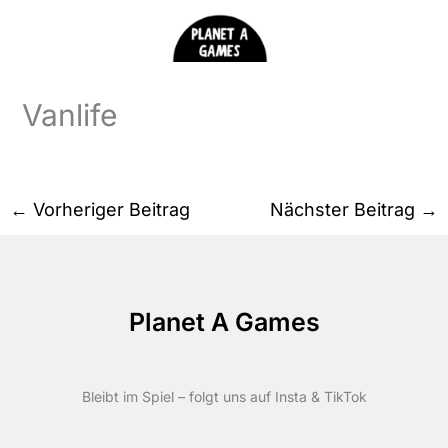
Zum
Inhalt
springen
Vanlife
←
Vorheriger Beitrag
Nächster Beitrag
→
Planet A Games
Bleibt im Spiel – folgt uns auf Insta & TikTok