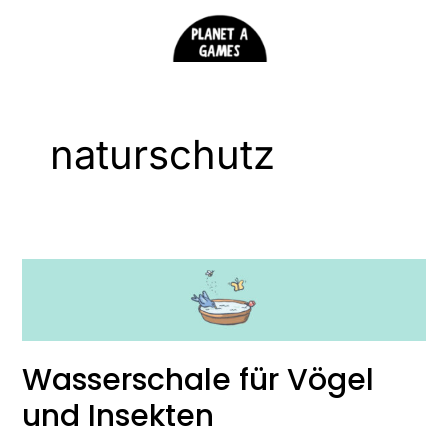
Zum
Inhalt
springen
naturschutz
Wasserschale für Vögel
und Insekten