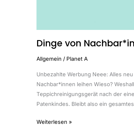
Dinge von Nachbar*in
Allgemein
/
Planet A
Unbezahlte Werbung Neee: Alles neu 
Nachbar*innen leihen Wieso? Weshalb
Teppichreinigungsgerät nach der ein
Patenkindes. Bleibt also ein gesamtes
Dinge
Weiterlesen »
von