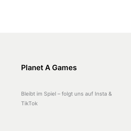
Nachbar*innen
leihen
Planet A Games
Bleibt im Spiel – folgt uns auf Insta &
TikTok