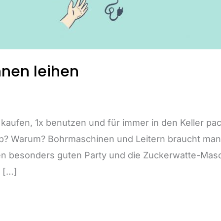
nen leihen
kaufen, 1x benutzen und für immer in den Keller pa
? Warum? Bohrmaschinen und Leitern braucht man w
en besonders guten Party und die Zuckerwatte-Masc
 […]